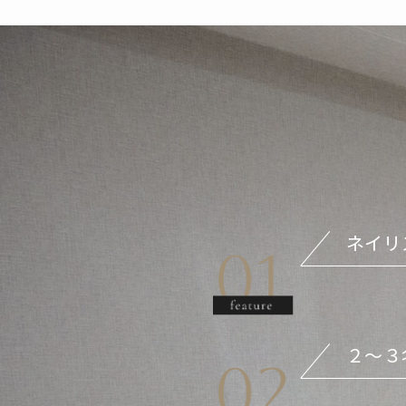
ネイリ
２〜３