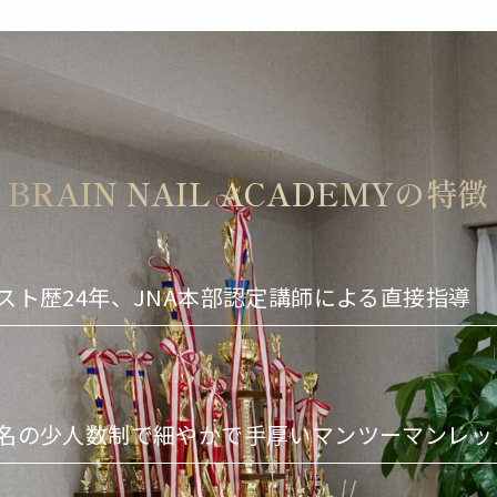
features
BRAIN NAIL ACADEMYの特徴
スト歴24年、JNA本部認定講師による直接指導
名の少人数制で細やかで手厚いマンツーマンレッ