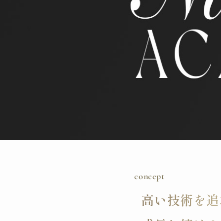
concept
高い技術を追