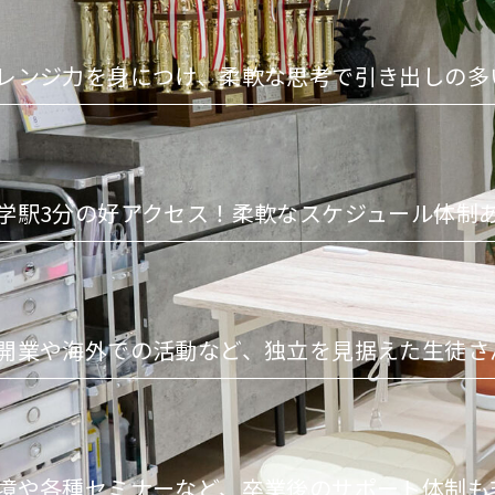
レンジ力を身につけ、柔軟な思考で引き出しの多
学駅3分の好アクセス！柔軟なスケジュール体制
開業や海外での活動など、独立を見据えた生徒さ
境や各種セミナーなど、卒業後のサポート体制も