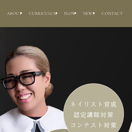
ABOUT
CURRICULUM
FLOW
NEWS
CONTACT